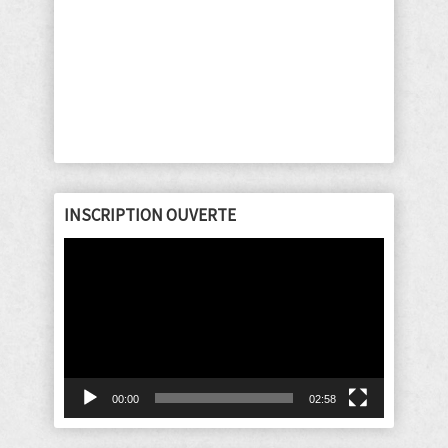
INSCRIPTION OUVERTE
Lecteur
vidéo
00:00
02:58