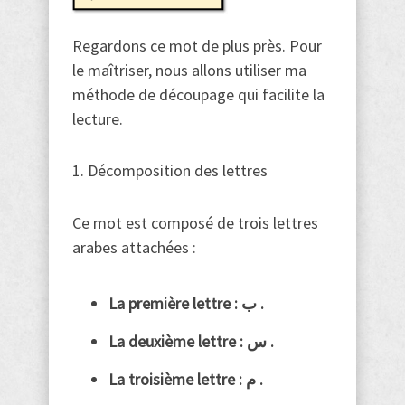
Regardons ce mot de plus près. Pour
le maîtriser, nous allons utiliser ma
méthode de découpage qui facilite la
lecture.
1. Décomposition des lettres
Ce mot est composé de trois lettres
arabes attachées :
La première lettre : ب .
La deuxième lettre : س .
La troisième lettre : م .