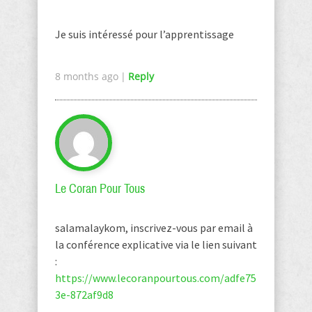
Je suis intéressé pour l’apprentissage
8 months ago
|
Reply
Le Coran Pour Tous
salamalaykom, inscrivez-vous par email à
la conférence explicative via le lien suivant
:
https://www.lecoranpourtous.com/adfe75
3e-872af9d8