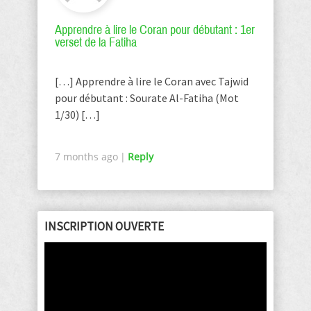
Apprendre à lire le Coran pour débutant : 1er
verset de la Fatiha
[…] Apprendre à lire le Coran avec Tajwid
pour débutant : Sourate Al-Fatiha (Mot
1/30) […]
7 months ago
|
Reply
INSCRIPTION OUVERTE
Lecteur
vidéo