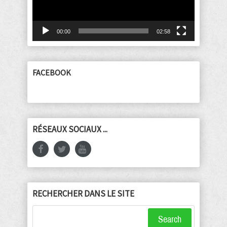
00:00
02:58
FACEBOOK
RÉSEAUX SOCIAUX ...
RECHERCHER DANS LE SITE
Search