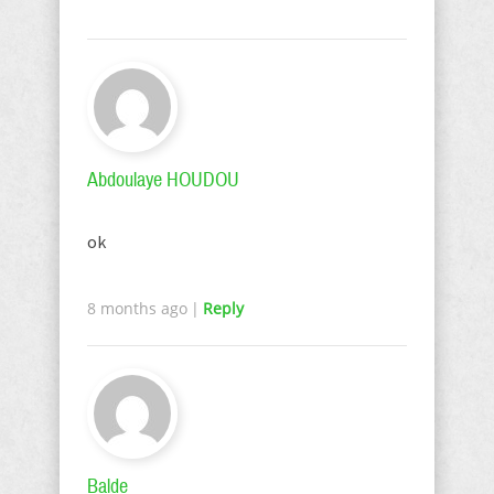
Abdoulaye HOUDOU
ok
8 months ago
|
Reply
Balde