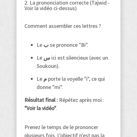
2. La prononciation correcte (Tajwid -
Voir la vidéo ci-dessus)
Comment assembler ces lettres ?
Le
ب
se prononce "Bi".
Le
س
ici est silencieux (avec un
Soukoun).
Le
م
porte la voyelle "i", ce qui
donne "mi".
Résultat final :
Répétez après moi :
"Voir la vidéo"
.
Prenez le temps de le prononcer
plusieurs fois. L'objectif n'est pas la