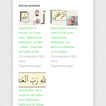
Articles similaires
Apprendre à
Apprendre à lire le
réciter le Coran
saint Coran avec
avec Tajwid pour
Tajwid pour
débutant : Le Mot
débutant : Les
« Allah » (Sourate
Noms Ar-Rahman
Al-Fatiha 2/30)
et Ar-Rahim
25 novembre 2025
29 novembre 2025
Dans
Dans
"Apprentissage"
"Apprentissage"
Apprendre à lire
Sourate Al-Fatiha
pour débutant :
Maîtrisez le 2ème