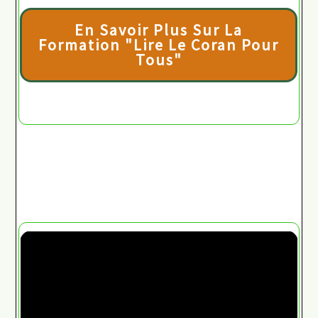
En Savoir Plus Sur La
Formation "Lire Le Coran Pour
Tous"