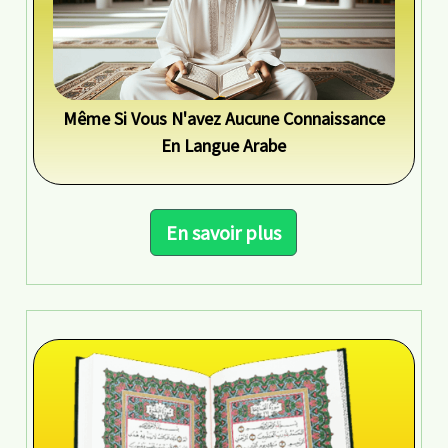
Même Si Vous N'avez Aucune Connaissance
En Langue Arabe
En savoir plus