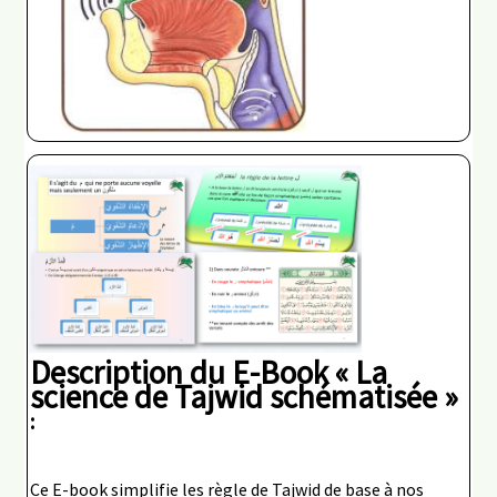
Description du E-Book
« La
science de Tajwid schématisée »
:
Ce E-book simplifie les règle de Tajwid de base à nos