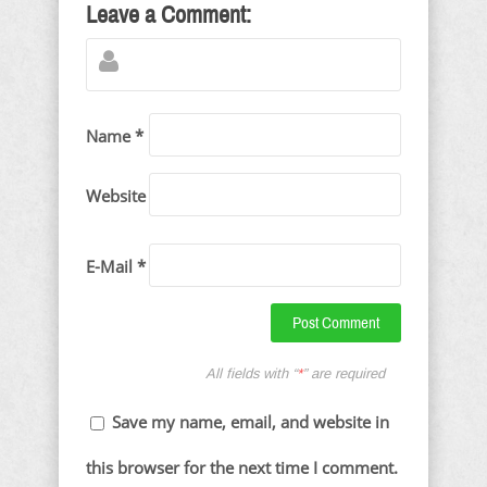
Leave a Comment:
Name *
Website
E-Mail *
All fields with “
*
” are required
Save my name, email, and website in
this browser for the next time I comment.