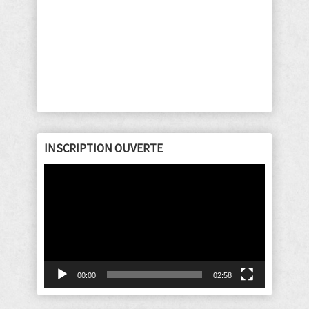
INSCRIPTION OUVERTE
Lecteur
vidéo
00:00
02:58