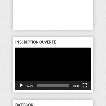
INSCRIPTION OUVERTE
Lecteur
vidéo
00:00
02:58
FACEBOOK