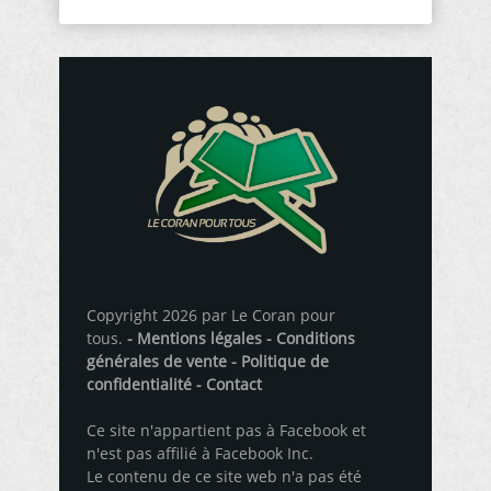
Copyright 2026 par Le Coran pour
tous.
- Mentions légales
- Conditions
générales de vente
- Politique de
confidentialité
- Contact
Ce site n'appartient pas à Facebook et
n'est pas affilié à Facebook Inc.
Le contenu de ce site web n'a pas été