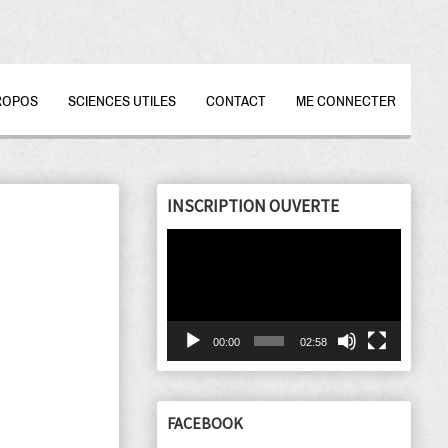
ROPOS
SCIENCES UTILES
CONTACT
ME CONNECTER
INSCRIPTION OUVERTE
Lecteur
vidéo
00:00
02:58
FACEBOOK