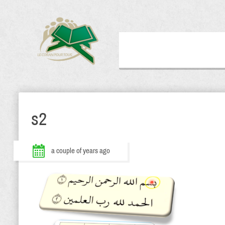
s2
a couple of years ago