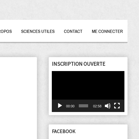
ROPOS
SCIENCES UTILES
CONTACT
ME CONNECTER
INSCRIPTION OUVERTE
Lecteur
vidéo
00:00
02:58
FACEBOOK