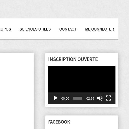
ROPOS
SCIENCES UTILES
CONTACT
ME CONNECTER
INSCRIPTION OUVERTE
Lecteur
vidéo
00:00
02:58
FACEBOOK