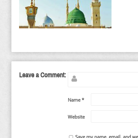
Leave a Comment:
Name *
Website
Save my name, email, and web