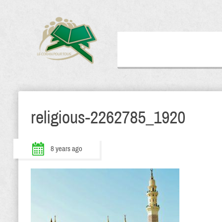
religious-2262785_1920
8 years ago