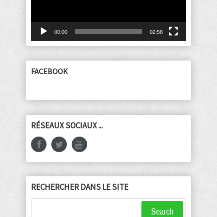
00:00
02:58
FACEBOOK
RÉSEAUX SOCIAUX ...
RECHERCHER DANS LE SITE
Search