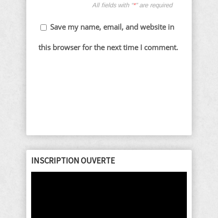
All fields with “
*
” are required
Save my name, email, and website in
this browser for the next time I comment.
INSCRIPTION OUVERTE
Lecteur
vidéo