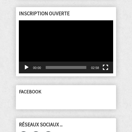
INSCRIPTION OUVERTE
Lecteur
vidéo
00:00
02:58
FACEBOOK
RÉSEAUX SOCIAUX ...