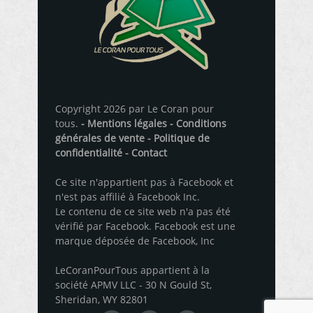
Copyright 2026 par Le Coran pour
tous.
- Mentions légales
- Conditions
générales de vente
- Politique de
confidentialité
- Contact
Ce site n'appartient pas à Facebook et
n'est pas affilié à Facebook Inc.
Le contenu de ce site web n'a pas été
vérifié par Facebook. Facebook est une
marque déposée de Facebook, Inc
LeCoranPourTous appartient à la
société APMV LLC - 30 N Gould St,
Sheridan, WY 82801