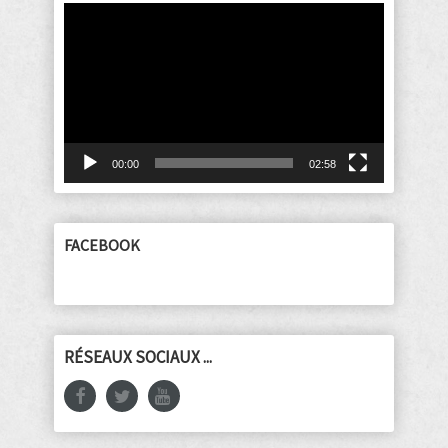
Lecteur
vidéo
00:00
02:58
FACEBOOK
RÉSEAUX SOCIAUX ...