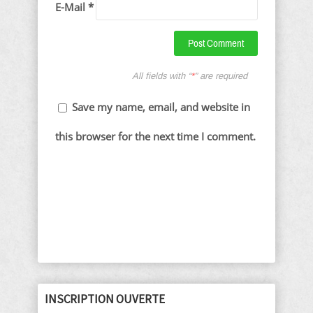
E-Mail *
All fields with “
*
” are required
Save my name, email, and website in
this browser for the next time I comment.
INSCRIPTION OUVERTE