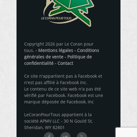
Copyright 2026 par Le Coran pour
tous.
- Mentions légales
- Conditions
générales de vente
- Politique de
confidentialité
- Contact
Ce site n'appartient pas à Facebook et
n'est pas affilié à Facebook Inc.
Le contenu de ce site web n'a pas été
vérifié par Facebook. Facebook est une
marque déposée de Facebook, Inc
LeCoranPourTous appartient à la
société APMV LLC - 30 N Gould St,
Sheridan, WY 82801