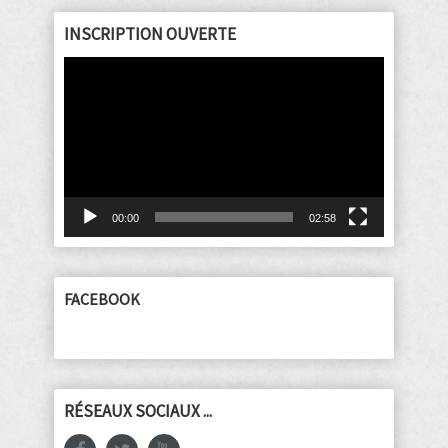
INSCRIPTION OUVERTE
Lecteur
vidéo
00:00
02:58
FACEBOOK
RÉSEAUX SOCIAUX ...