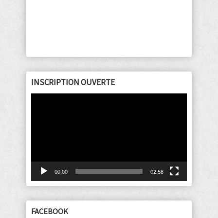
INSCRIPTION OUVERTE
Lecteur
vidéo
00:00
02:58
FACEBOOK