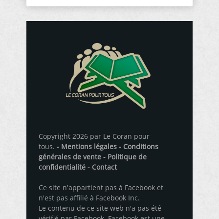
Copyright 2026 par Le Coran pour
tous.
- Mentions légales
- Conditions
générales de vente
- Politique de
confidentialité
- Contact
Ce site n'appartient pas à Facebook et
n'est pas affilié à Facebook Inc.
Le contenu de ce site web n'a pas été
vérifié par Facebook. Facebook est une