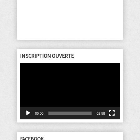
INSCRIPTION OUVERTE
Lecteur
vidéo
00:00
02:58
FACEBOOK