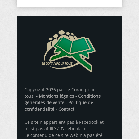
Copyright 2026 par Le Coran pour
tous.
- Mentions légales
- Conditions
générales de vente
- Politique de
confidentialité
- Contact
Ce site n'appartient pas à Facebook et
n'est pas affilié à Facebook Inc.
Le contenu de ce site web n'a pas été