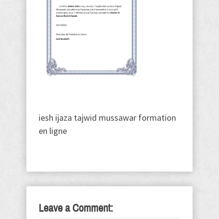
iesh ijaza tajwid mussawar formation
en ligne
Leave a Comment: