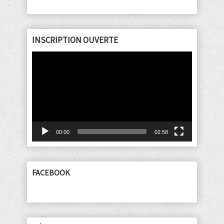
INSCRIPTION OUVERTE
Lecteur
vidéo
00:00
02:58
FACEBOOK