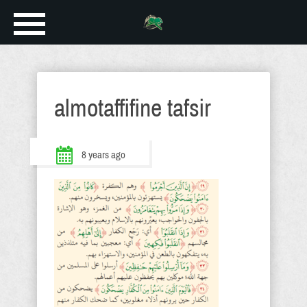
almotaffifine tafsir
8 years ago