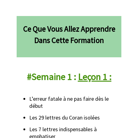
Ce Que Vous Allez Apprendre
Dans Cette Formation
#Semaine 1 :
Leçon 1 :
L’erreur fatale à ne pas faire dès le
début
Les 29 lettres du Coran isolées
Les 7 lettres indispensables à
emphatiser