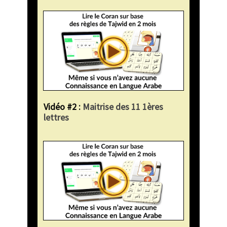
Vidéo #2 :
Maitrise des 11 1ères
lettres