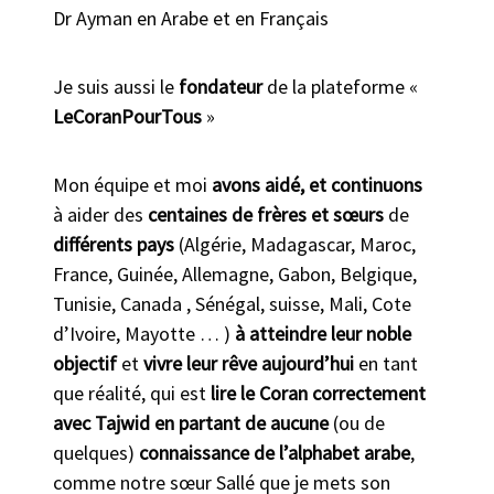
Dr Ayman en Arabe et en Français
Je suis aussi le
fondateur
de la plateforme «
LeCoranPourTous
»
Mon équipe et moi
avons aidé, et continuons
à aider des
centaines de frères et sœurs
de
différents pays
(Algérie, Madagascar, Maroc,
France, Guinée, Allemagne, Gabon, Belgique,
Tunisie, Canada , Sénégal, suisse, Mali, Cote
d’Ivoire, Mayotte … )
à atteindre leur noble
objectif
et
vivre leur rêve aujourd’hui
en tant
que réalité, qui est
lire le Coran correctement
avec Tajwid en partant de aucune
(ou de
quelques)
connaissance de l’alphabet arabe
,
comme notre sœur Sallé que je mets son