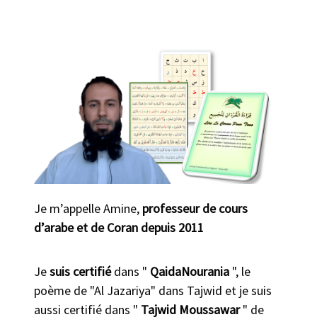
Je m’appelle Amine,
professeur de cours
d’arabe et de Coran depuis 2011
Je
suis certifié
dans "
QaidaNourania
", le
poème de "Al Jazariya" dans Tajwid et je suis
aussi certifié dans "
Tajwid Moussawar
" de