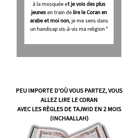
à la mosquée e
t je vois des plus
jeunes
en train de
lire le Coran en
arabe et moi non
, je me sens dans
un handicap vis-à-vis ma religion "
PEU IMPORTE D'OÙ VOUS PARTEZ, VOUS
ALLEZ LIRE LE CORAN
AVEC LES RÈGLES DE TAJWID EN 2 MOIS
(INCHAALLAH)