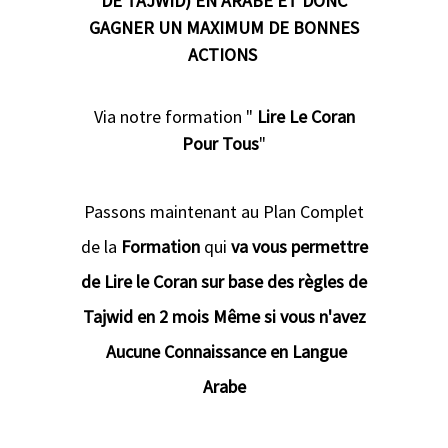
DE TAJWID) EN ARABE ET DONC
GAGNER UN MAXIMUM DE BONNES
ACTIONS
Via notre formation "
Lire Le Coran
Pour Tous
"
Passons maintenant au Plan Complet
de la
Formation
qui
va vous permettre
de Lire le Coran sur base des règles de
Tajwid en 2 mois Même si vous n'avez
Aucune Connaissance en Langue
Arabe