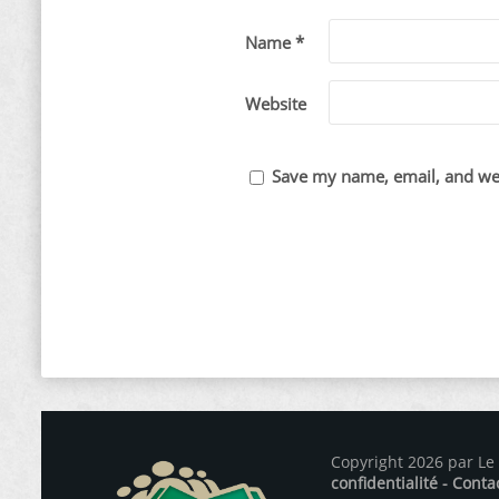
Name *
Website
Save my name, email, and web
Copyright 2026 par Le
confidentialité
- Conta