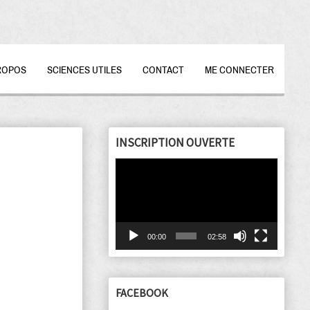
ROPOS
SCIENCES UTILES
CONTACT
ME CONNECTER
INSCRIPTION OUVERTE
Lecteur
vidéo
00:00
02:58
FACEBOOK