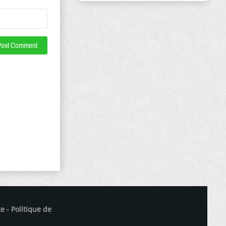
te
- Politique de