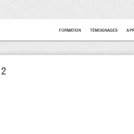
FORMATION
TÉMOIGNAGES
A P
 2